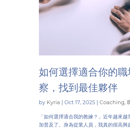
如何選擇適合你的職
察，找到最佳夥伴
by
Kyria
|
Oct 17, 2025
|
Coaching
,
「如何選擇適合我的教練？」近年越來越
加普及了。身為從業人員，我真的很高興越來