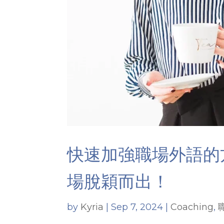
快速加強職場外語的
場脫穎而出！
by
Kyria
|
Sep 7, 2024
|
Coaching
,