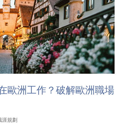
在歐洲工作？破解歐洲職場
職涯規劃