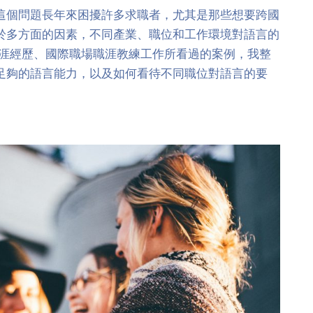
這個問題長年來困擾許多求職者，尤其是那些想要跨國
於多方面的因素，不同產業、職位和工作環境對語言的
職涯經歷、國際職場職涯教練工作所看過的案例，我整
足夠的語言能力，以及如何看待不同職位對語言的要