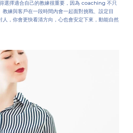
選擇適合自己的教練很重要，因為 coaching 不只
。教練與客戶在一段時間內會一起面對挑戰、設定目
對人，你會更快看清方向，心也會安定下來，動能自然