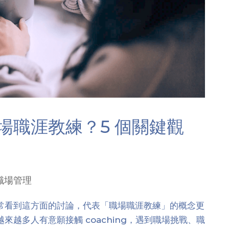
場職涯教練？5 個關鍵觀
職場管理
常看到這方面的討論，代表「職場職涯教練」的概念更
越多人有意願接觸 coaching，遇到職場挑戰、職