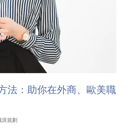
方法：助你在外商、歐美職
職涯規劃