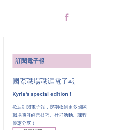
訂閱電子報
國際職場職涯電子報
Kyria's special edition !
歡迎訂閱電子報，定期收到更多國際
職場職涯經營技巧、社群活動、課程
優惠分享！