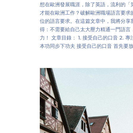
想在歐洲發展職涯，除了英語，流利的「
才能在歐洲工作？破解歐洲職場語言要求
位的語言要求。在這篇文章中，我將分享
得：不需要給自己太大壓力精通一門語言
力！ 文章目錄： 1. 接受自己的口音 2. 
本功同步下功夫 接受自己的口音 首先要放