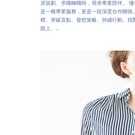
涯規劃、求職轉職時，尋求專業陪伴。 懂得
是一種專業服務，更是一段深度合作關係
標、突破盲點、發想策略、持續行動。找
跟上。...