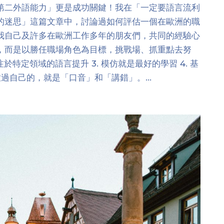
第二外語能力」更是成功關鍵！我在「一定要語言流利
的迷思」這篇文章中，討論過如何評估一個在歐洲的職
我自己及許多在歐洲工作多年的朋友們，共同的經驗心
，而是以勝任職場角色為目標，挑戰場、抓重點去努
專注於特定領域的語言提升 3. 模仿就是最好的學習 4. 基
過自己的，就是「口音」和「講錯」。...