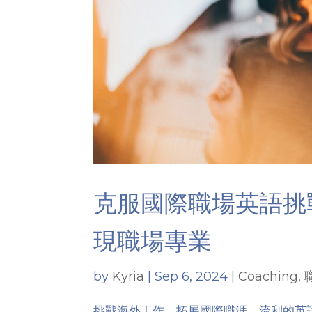
克服國際職場英語挑
現職場專業
by
Kyria
|
Sep 6, 2024
|
Coaching
,
挑戰海外工作、拓展國際職涯，流利的英