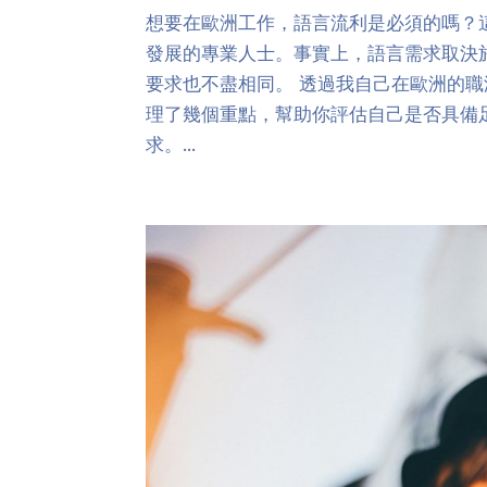
想要在歐洲工作，語言流利是必須的嗎？
發展的專業人士。事實上，語言需求取決
要求也不盡相同。 透過我自己在歐洲的
理了幾個重點，幫助你評估自己是否具備
求。...