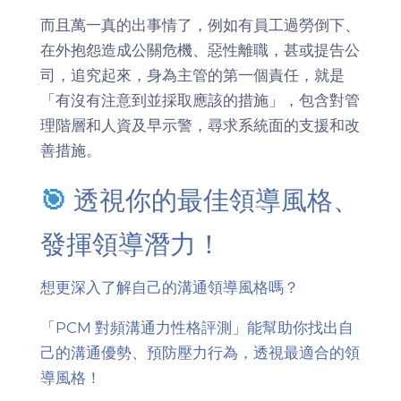
而且萬一真的出事情了，例如有員工過勞倒下、
在外抱怨造成公關危機、惡性離職，甚或提告公
司，追究起來，身為主管的第一個責任，就是
「有沒有注意到並採取應該的措施」，包含對管
理階層和人資及早示警，尋求系統面的支援和改
善措施。
🎯
透視你的最佳領導風格、
發揮領導潛力！
想更深入了解自己的溝通領導風格嗎？
「PCM 對頻溝通力性格評測」能幫助你找出自
己的溝通優勢、預防壓力行為，透視最適合的領
導風格！