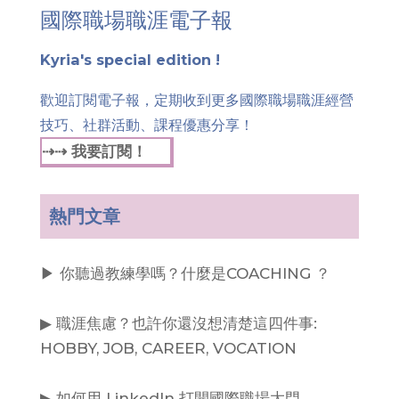
國際職場職涯電子報
Kyria's special edition !
歡迎訂閱電子報，定期收到更多國際職場職涯經營
技巧、社群活動、課程優惠分享！
⇢⇢ 我要訂閱！
熱門文章
▶︎ 你聽過教練學嗎？什麼是COACHING ？
▶︎ 職涯焦慮？也許你還沒想清楚這四件事:
HOBBY, JOB, CAREER, VOCATION
▶︎ 如何用 LinkedIn 打開國際職場大門