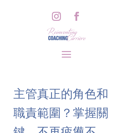
主管真正的角色和
職責範圍？掌握關
鍵，不再疲憊不