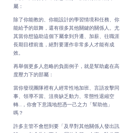
屬：
除了你能教的、你能設計的學習情境和任務、你
能給予的鼓舞，還有很多其他關鍵的關係人。尤
其當你想協助這個下屬拿到升遷、加薪、往職涯
長期目標前進，絕對要運作非常多人才能有成
效。
再舉個更多人忽略的負面例子，就是幫助處在高
度壓力下的部屬：
當你發現團隊裡有人經常性地加班、言語攻擊同
事、領導不當、沮喪缺乏動力、常態性退縮空
轉…，你會下意識地想憑一己之力「幫助他」
嗎？
許多主管不會想到要「及早對其他關係人發出訊