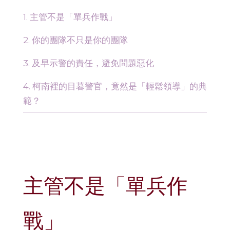
1. 主管不是「單兵作戰」
2. 你的團隊不只是你的團隊
3. 及早示警的責任，避免問題惡化
4. 柯南裡的目暮警官，竟然是「輕鬆領導」的典
範？
主管不是「單兵作
戰」