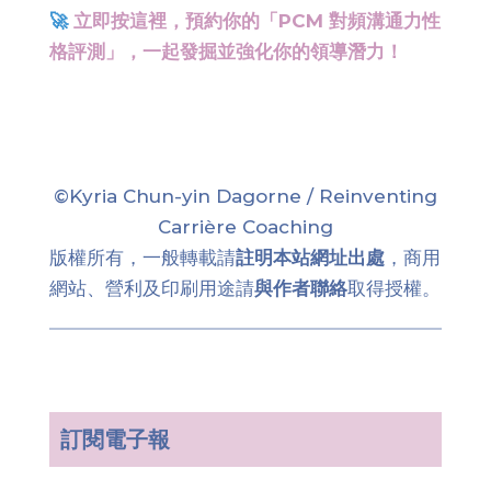
🚀
立即按這裡，預約你的「PCM 對頻溝通力性
格評測」，一起發掘並強化你的領導潛力！
©Kyria Chun-yin Dagorne / Reinventing
Carrière Coaching
版權所有，一般轉載請
註明本站網址出處
，商用
網站、營利及印刷用途請
與作者聯絡
取得授權。
訂閱電子報