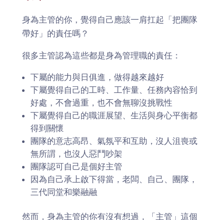
身為主管的你，覺得自己應該一肩扛起「把團隊
帶好」的責任嗎？
很多主管認為這些都是身為管理職的責任：
下屬的能力與日俱進，做得越來越好
下屬覺得自己的工時、工作量、任務內容恰到
好處，不會過重，也不會無聊沒挑戰性
下屬覺得自己的職涯展望、生活與身心平衡都
得到關懷
團隊的意志高昂、氣氛平和互助，沒人沮喪或
無所謂，也沒人惡鬥吵架
團隊認可自己是個好主管
因為自己承上啟下得當，老闆、自己、團隊，
三代同堂和樂融融
然而，身為主管的你有沒有想過，「主管」這個