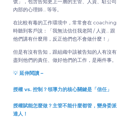
號」，包含告知更上一層的主管、人資、駐公司
內部的心理師… 等等。
在比較有毒的工作環境中，常常會在 coaching
時聽到客戶說：「我無法信任我老闆 / 人資… 跟
他們講有什麼用，反正他們也不會做什麼！」
但是有沒有告知，跟組織中該被告知的人有沒有
盡到他們的責任、做好他們的工作，是兩件事。
💡
延伸閱讀 –
授權 vs. 控制？領導力的核心關鍵是「信任」
授權賦能怎麼做？主管不能什麼都管，變身委派
達人！