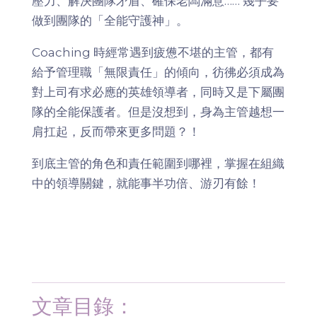
壓力、解決團隊矛盾、確保老闆滿意…… 幾乎要
做到團隊的「全能守護神」。
Coaching 時經常遇到疲憊不堪的主管，都有
給予管理職「無限責任」的傾向，彷彿必須成為
對上司有求必應的英雄領導者，同時又是下屬團
隊的全能保護者。但是沒想到，身為主管越想一
肩扛起，反而帶來更多問題？！
到底主管的角色和責任範圍到哪裡，掌握在組織
中的領導關鍵，就能事半功倍、游刃有餘！
文章目錄：