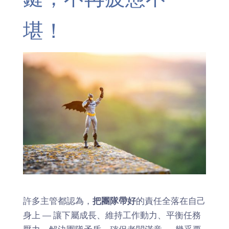
堪！
許多主管都認為，
把團隊帶好
的責任全落在自己
身上 — 讓下屬成長、維持工作動力、平衡任務